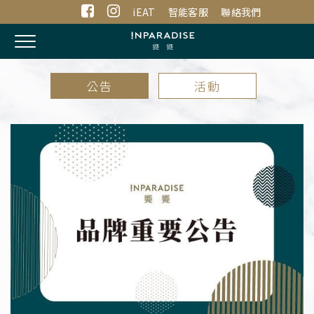
iEAT
智能客服
聯絡我們
Toggle
navigation
公告
活動