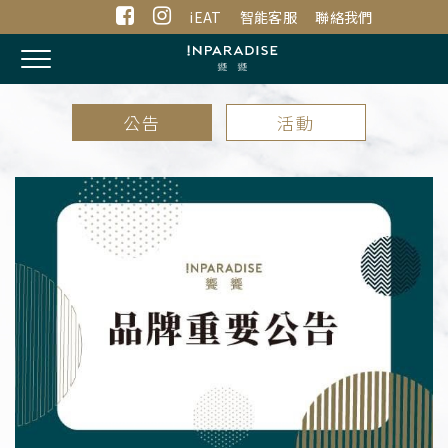
iEAT
智能客服
聯絡我們
Toggle
navigation
公告
活動